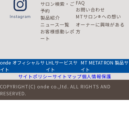
FAQ
サロン検索・ご
お問い合わせ
予約
MTサロン
への想い
®
製品紹介
ニュース一覧
オーナーに興味がある
お客様感動レポ
方
ート
onde オフィシャルサ
LHLサービスサ
MT METATRON 製品サ
イト
イト
イト
サイトポリシー
サイトマップ
個人情報保護
COPYRIGHT(C) onde co.,ltd. ALL RIGHTS AND
RESERVED.