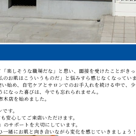
て「楽しそうな職場だな」と思い、面接を受けたことがきっ
私のお肌はこういうものだ」と悩みすら感じなくなってい
使い始め、自宅ケアとサロンでのお手入れを続ける中で、
うになった喜びは、今でも忘れられません。
市木店を始めました。
ンです。
方も安心してご来店いただけます。
」のサポートを大切にしています。
ひ一緒にお肌と向き合いながら変化を感じていきましょう