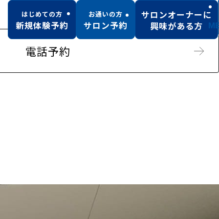
サロンオーナーに
はじめての方
お通いの方
新規体験予約
サロン予約
興味がある方
M
電話予約