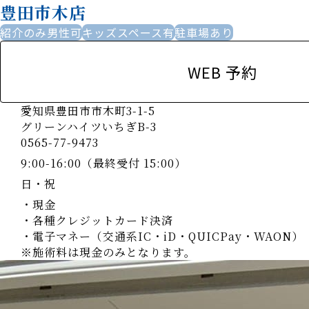
豊田市木店
紹介のみ男性可
キッズスペース有
駐車場あり
WEB 予約
愛知県豊田市市木町3-1-5
グリーンハイツいちぎB-3
0565-77-9473
9:00-16:00（最終受付 15:00）
日・祝
・現金
・各種クレジットカード決済
・電子マネー（交通系IC・iD・QUICPay・WAON）
※施術料は現金のみとなります。