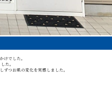
かけでした。
ました。
少しずつお肌の変化を実感しました。
！