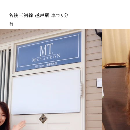
名鉄三河線 越戸駅 車で9分
有