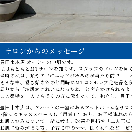
サロンからのメッセージ
豊田市木店 オーナーの中畑です。
私はもともとMTサロンを知らず、スタッフのブログを見
当時の私は、頬やアゴにニキビがあるのが当たり前で、「
そんな中、働き始めたのと同時にMTコンセレブ化粧品を
周りから「お肌がきれいになったね」と声をかけられるよ
この感動を一人でも多くの方に伝えたくて、独立し、豊田
豊田市木店は、アパートの一室にあるアットホームなサロ
2階にはキッズスペースもご用意しており、お子様連れの
お肌の悩みについて一緒に考え、改善を目指す「二人三脚
お肌に悩みがある方、子育て中のママ、働く女性など、ぜ