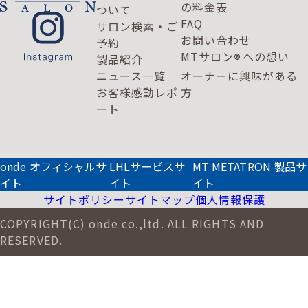
の料金表
ついて
FAQ
サロン検索・ご
お問い合わせ
予約
MTサロン
への想い
®
製品紹介
ニュース一覧
オーナーに興味がある
お客様感動レポ
方
ート
onde オフィシャルサ
LHLサービスサ
MT METATRON 製品サ
イト
イト
イト
サイトポリシー
サイトマップ
個人情報保護
COPYRIGHT(C) onde co.,ltd. ALL RIGHTS AND
RESERVED.