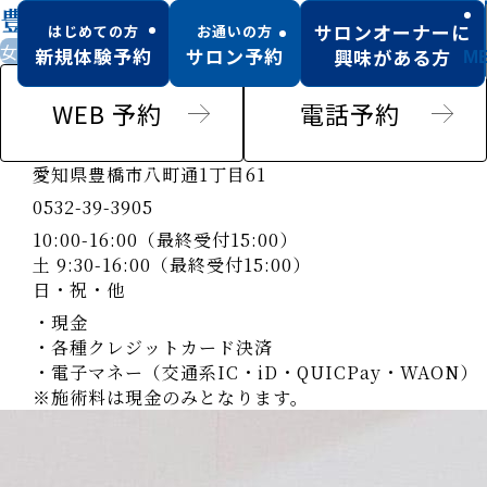
豊橋店
サロンオーナーに
はじめての方
お通いの方
女性専用サロン
駐車場あり
新規体験予約
サロン予約
興味がある方
M
WEB 予約
電話予約
愛知県豊橋市八町通1丁目61
0532-39-3905
10:00-16:00（最終受付15:00）
土 9:30-16:00（最終受付15:00）
日・祝・他
・現金
・各種クレジットカード決済
・電子マネー（交通系IC・iD・QUICPay・WAON）
※施術料は現金のみとなります。