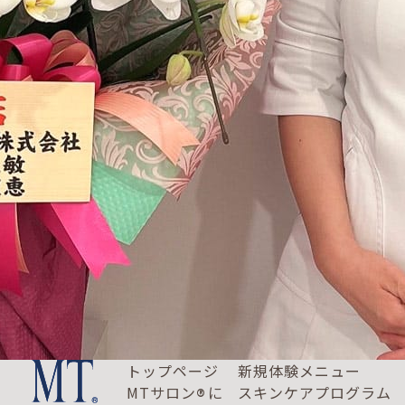
トップページ
新規体験メニュー
MTサロン
に
スキンケアプログラム
®