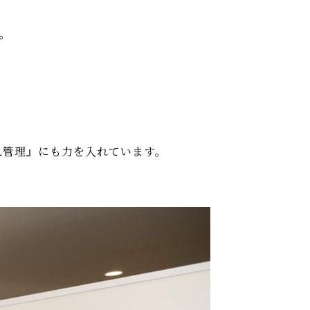
。
肌管理』にも力を入れています。