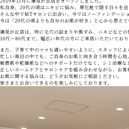
2019年11月に潮見が丘店をオープンしました。
私自身、20代の頃はニキビに悩み、厚化粧で隠す日々を
そんな中でMTサロンに出会い、今ではノーファンデーシ
今は「20代の頃よりも自分のお肌が好き」と心から思えて
潮見が丘店は、特に毛穴の詰まりや黒ずみ、ニキビなどの
10代～80代まで、幅広い年代の方にご来店いただいてお
また、子育て中のママも通いやすいように、スタッフによ
忙しい毎日の中でも、ご自身のお肌と向き合う時間を心地
敏感肌や乾燥肌などへのサポートだけでなく、シミ治療な
正しいホームケアとサロンケアを組み合わせながら、お客
お肌に関する悩みは、どうぞお気軽にご相談ください。
皆さまとお会いできるのを楽しみにしております。