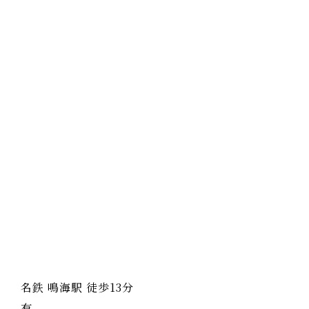
名鉄 鳴海駅 徒歩13分
有