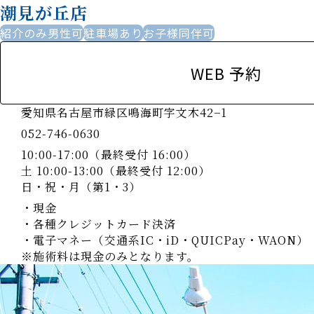
潮見が丘店
紹介のみ男性可
駐車場あり
お子様同伴可
WEB 予約
愛知県名古屋市緑区鳴海町字文木42−1
052-746-0630
10:00-17:00（最終受付 16:00）
土 10:00-13:00（最終受付 12:00）
日・祝・月（第1・3）
・現金
・各種クレジットカード決済
・電子マネー（交通系IC・iD・QUICPay・WAON）
※施術料は現金のみとなります。