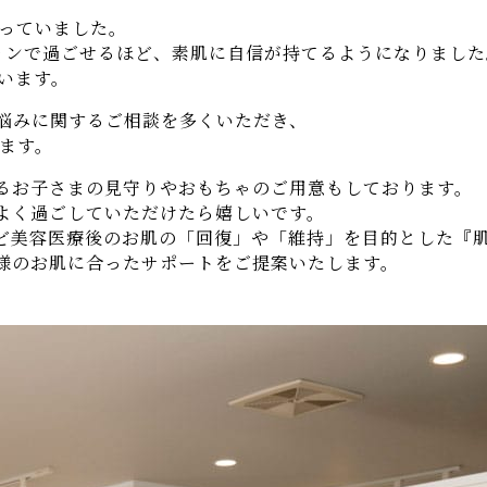
送っていました。
ョンで過ごせるほど、素肌に自信が持てるようになりました
います。
悩みに関するご相談を多くいただき、
ります。
るお子さまの見守りやおもちゃのご用意もしております。
よく過ごしていただけたら嬉しいです。
ど美容医療後のお肌の「回復」や「維持」を目的とした『
様のお肌に合ったサポートをご提案いたします。