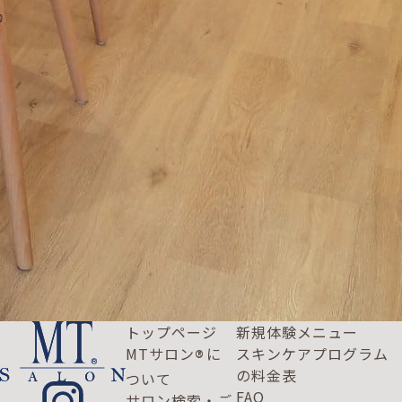
トップページ
新規体験メニュー
MTサロン
に
スキンケアプログラム
®
の料金表
ついて
FAQ
サロン検索・ご