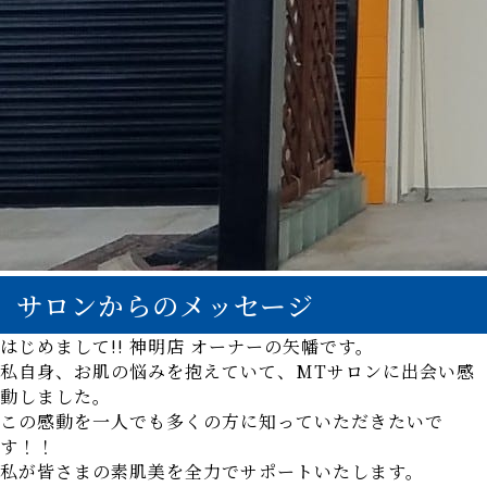
サロンからのメッセージ
はじめまして!! 神明店 オーナーの矢幡です。
私自身、お肌の悩みを抱えていて、MTサロンに出会い感
動しました。
この感動を一人でも多くの方に知っていただきたいで
す！！
私が皆さまの素肌美を全力でサポートいたします。