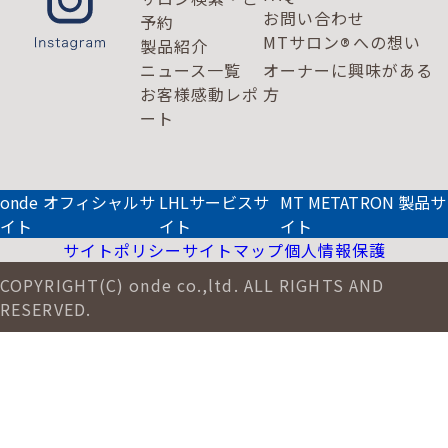
お問い合わせ
予約
MTサロン
への想い
®
製品紹介
ニュース一覧
オーナーに興味がある
お客様感動レポ
方
ート
onde オフィシャルサ
LHLサービスサ
MT METATRON 製品サ
イト
イト
イト
サイトポリシー
サイトマップ
個人情報保護
COPYRIGHT(C) onde co.,ltd. ALL RIGHTS AND
RESERVED.