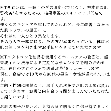
MTサロンは、一時しのぎの肌変化ではなく、根本的な肌
質改善*をするための、結果重視のスキンケア専門店で
す。
様々なスキンケアを試してきたけれど、長年改善しなかっ
た肌トラブルの原因･･･。
それはお一人ひとり異なります。
その原因を一緒に探り、その方が本来もっている、健康素
肌の美しさを引き出すお手伝いをさせていただきます。
MTメタトロン化粧品を使用するホームケアの徹底と、超
音波イオン洗浄による定期的なサロンケアを組み合わせ
た、独自のプログラムで肌質改善*をサポートします。
現在、島店では10代から80代の男性・女性が通われていま
す。
年齢・性別に関係なく、お手入れ次第でお肌の印象は変わ
っていきます。お肌と向き合う時間を楽しんでいただけた
ら嬉しいです！
お肌の調子が良いと、気持ちまで明るく自信が持てるよう