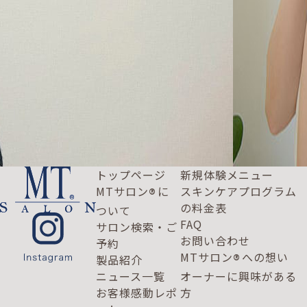
トップページ
新規体験メニュー
MTサロン
に
スキンケアプログラム
®
の料金表
ついて
FAQ
サロン検索・ご
お問い合わせ
予約
MTサロン
への想い
®
製品紹介
ニュース一覧
オーナーに興味がある
お客様感動レポ
方