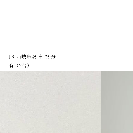
JR 西岐阜駅 車で9分
有（2台）