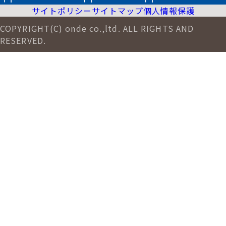
サイトポリシー
サイトマップ
個人情報保護
COPYRIGHT(C) onde co.,ltd. ALL RIGHTS AND
RESERVED.