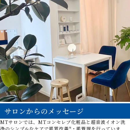
サロンからのメッセージ
MTサロンでは、MTコンセレブ化粧品と超音波イオン洗
浄のシンプルなケアで肌質改善*・肌管理を行っていま