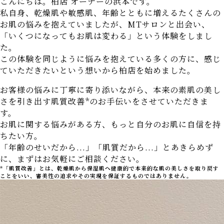
こんにちは。柏店 オーナーの浜本です。
私自身、乾燥肌や敏感肌、年齢とともに増えるたくさんの
お肌の悩みを抱えていましたが、MTサロンと出会い、
「いくつになってもお肌は変わる」という体験をしまし
た。
この体験を同じように悩みを抱えている多くの方に、感じ
ていただきたいという想いから柏店を始めました。
お客様の悩みに丁寧に寄り添いながら、本来の素肌の美し
さを引き出す肌質改善*のお手伝いをさせていただきま
す。
お肌に関する悩みがある方、もっと自分のお肌に自信を持
ちたい方。
「年齢のせいだから...」「肌質だから...」とあきらめず
に、まずはお気軽にご相談ください。
*「肌質改善」とは、乾燥肌から保湿肌へ健康的で本来的な肌の美しさを取り戻す
ことをいい、審美性の追求やその実現を保証するものではありません。