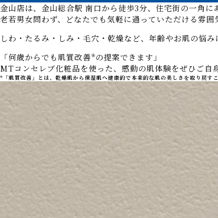
金山店は、金山総合駅 南口から徒歩3分、住宅街の一角に
老若男女問わず、どなたでも気軽に通っていただける雰囲
しわ・たるみ・しみ・毛穴・乾燥など、年齢やお肌の悩み
「何歳からでも肌質改善*の提案できます」
MTコンセレブ化粧品を使った、感動の肌体験をぜひご自
*「肌質改善」とは、乾燥肌から保湿肌へ健康的で本来的な肌の美しさを取り戻す