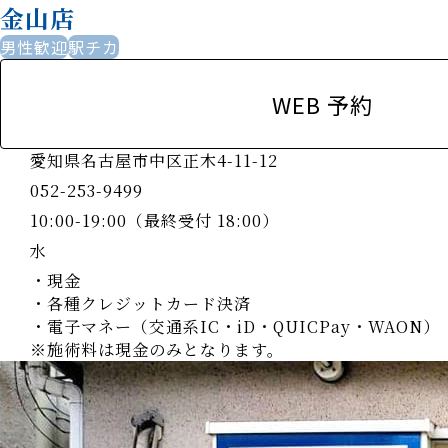
金山店
男性歓迎
駅チカ
WEB 予約
愛知県名古屋市中区正木4-11-12
052-253-9499
10:00-19:00（最終受付 18:00）
水
・現金
・各種クレジットカード決済
・電子マネー（交通系IC・iD・QUICPay・WAON）
※施術料は現金のみとなります。