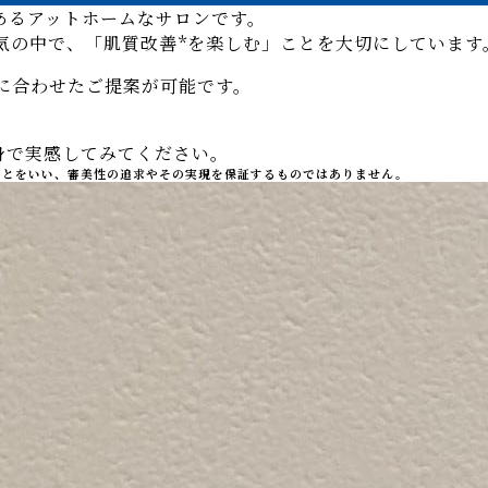
あるアットホームなサロンです。
気の中で、「肌質改善*を楽しむ」ことを大切にしています
に合わせたご提案が可能です。
身で実感してみてください。
ことをいい、審美性の追求やその実現を保証するものではありません。