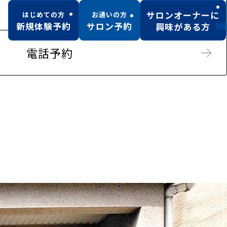
サロンオーナーに
はじめての方
お通いの方
新規体験予約
サロン予約
興味がある方
M
電話予約