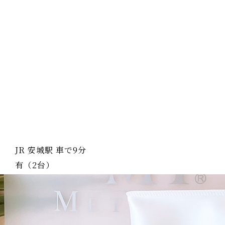
JR 安城駅 車で9分
有（2台）