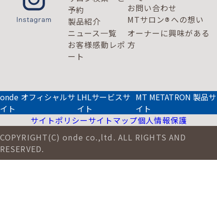
お問い合わせ
予約
MTサロン
への想い
®
製品紹介
ニュース一覧
オーナーに興味がある
お客様感動レポ
方
ート
onde オフィシャルサ
LHLサービスサ
MT METATRON 製品サ
イト
イト
イト
サイトポリシー
サイトマップ
個人情報保護
COPYRIGHT(C) onde co.,ltd. ALL RIGHTS AND
RESERVED.