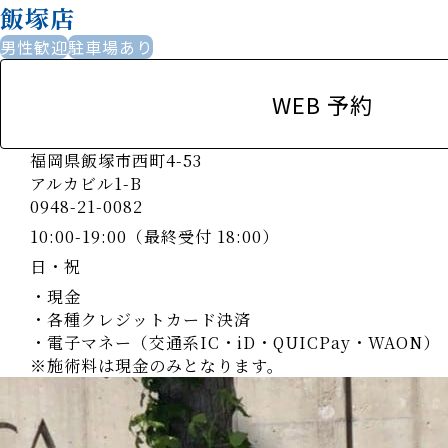
飯塚店
男性歓迎
駐車場あり
WEB 予約
福岡県飯塚市西町4-53
アルカビル1-B
0948-21-0082
10:00-19:00（最終受付 18:00）
日・祝
・現金
・各種クレジットカード決済
・電子マネー（交通系IC・iD・QUICPay・WAON）
※施術料は現金のみとなります。