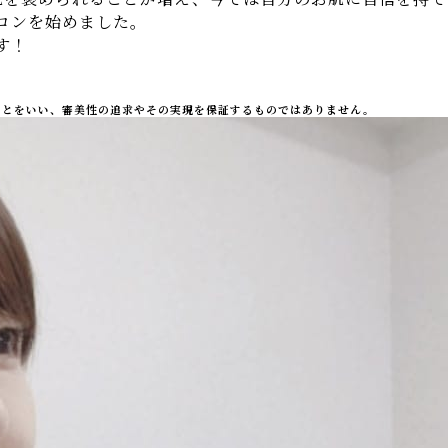
ロンを始めました。
す！
ことをいい、審美性の追求やその実現を保証するものではありません。