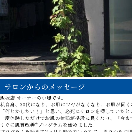
サロンからのメッセージ
飯塚店 オーナーの小堤です。
私自身、30代になり、お肌にツヤがなくなり、お肌が固
「何とかしたい！」と思い、必死にサロンを探していたと
一度体験しただけでお肌の状態が格段に良くなり、「今ま
すぐに肌質改善*プログラムを始めました。
プログラムを始めて2ヶ月も経たないうちに、周りからお