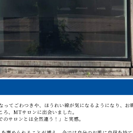
くなってごわつきや、ほうれい線が気になるようになり、お
ころ、MTサロンに出会いました。
でのサロンとは全然違う！」と実感。
肌を褒められることが増え、今では自分のお肌に自信を持て