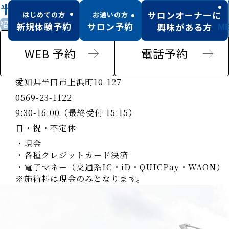
半田店
サロンオーナーに
はじめての方
お通いの方
紹介のみ男性可
駐車場あり
新規体験予約
サロン予約
興味がある方
M
WEB 予約
電話予約
愛知県半田市上浜町10-127
0569-23-1122
9:30-16:00（最終受付 15:15）
日・祝・不定休
・現金
・各種クレジットカード決済
・電子マネー（交通系IC・iD・QUICPay・WAON）
※施術料は現金のみとなります。