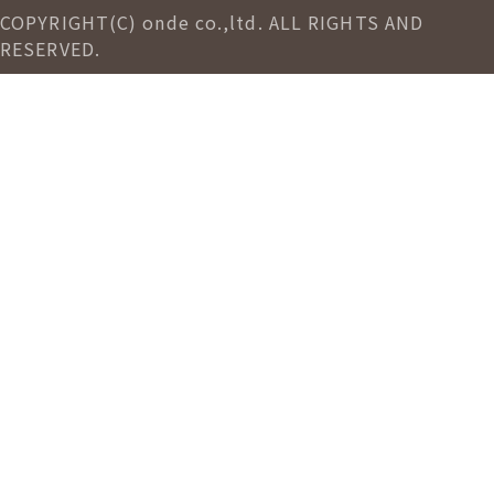
COPYRIGHT(C) onde co.,ltd. ALL RIGHTS AND
RESERVED.