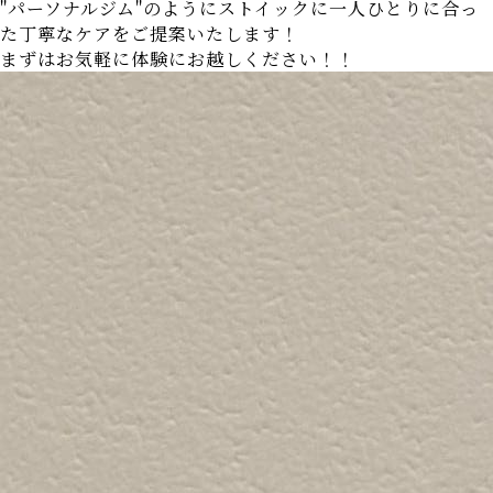
"パーソナルジム"のようにストイックに一人ひとりに合っ
た丁寧なケアをご提案いたします！
まずはお気軽に体験にお越しください！！