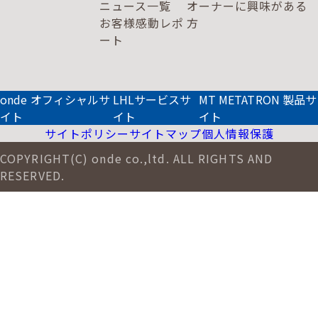
ニュース一覧
オーナーに興味がある
お客様感動レポ
方
ート
onde オフィシャルサ
LHLサービスサ
MT METATRON 製品サ
イト
イト
イト
サイトポリシー
サイトマップ
個人情報保護
COPYRIGHT(C) onde co.,ltd. ALL RIGHTS AND
RESERVED.