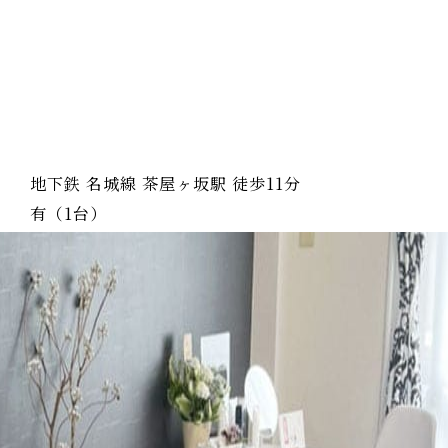
地下鉄 名城線 茶屋ヶ坂駅 徒歩11分
有（1台）