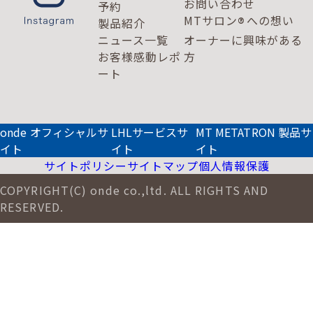
お問い合わせ
予約
MTサロン
への想い
®
製品紹介
ニュース一覧
オーナーに興味がある
お客様感動レポ
方
ート
onde オフィシャルサ
LHLサービスサ
MT METATRON 製品サ
イト
イト
イト
サイトポリシー
サイトマップ
個人情報保護
COPYRIGHT(C) onde co.,ltd. ALL RIGHTS AND
RESERVED.