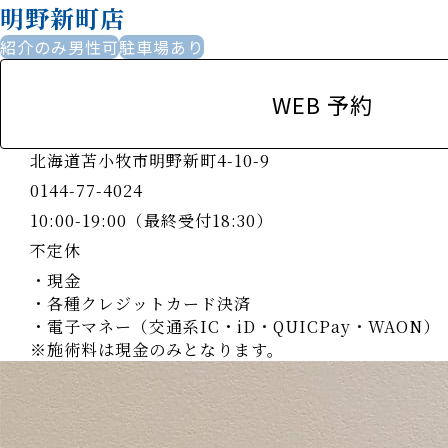
明野新町店
紹介のみ男性可
駐車場あり
WEB 予約
北海道苫小牧市明野新町4-10-9
0144-77-4024
10:00-19:00（最終受付18:30）
不定休
・現金
・各種クレジットカード決済
・電子マネー（交通系IC・iD・QUICPay・WAON）
※施術料は現金のみとなります。