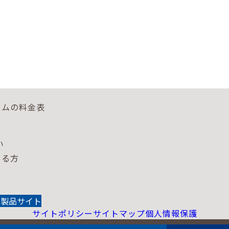
ラムの料金表
い
ある方
N 製品サイト
サイトポリシー
サイトマップ
個人情報保護