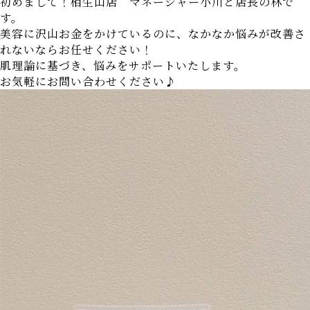
初めまして！相生山店 マネージャー小川と店長の林で
す。
美容に沢山お金をかけているのに、なかなか悩みが改善さ
れないならお任せください！
肌理論に基づき、悩みをサポートいたします。
お気軽にお問い合わせください♪