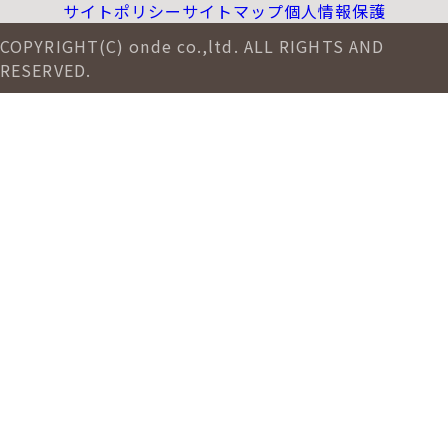
サイトポリシー
サイトマップ
個人情報保護
COPYRIGHT(C) onde co.,ltd. ALL RIGHTS AND
RESERVED.