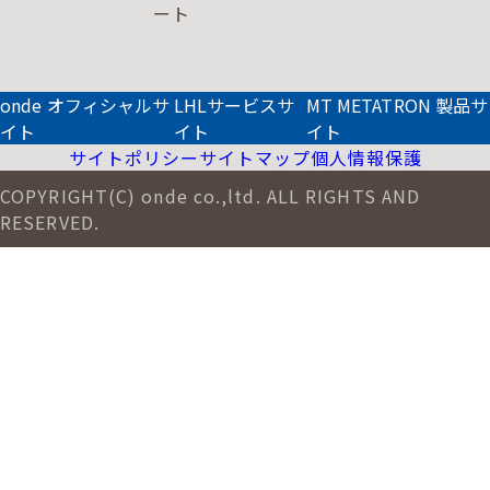
ート
onde オフィシャルサ
LHLサービスサ
MT METATRON 製品サ
イト
イト
イト
サイトポリシー
サイトマップ
個人情報保護
COPYRIGHT(C) onde co.,ltd. ALL RIGHTS AND
RESERVED.