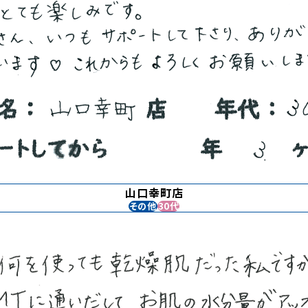
山口幸町店
その他
30代