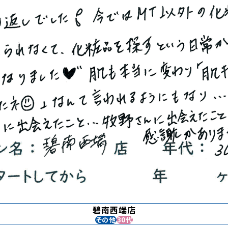
碧南西端店
その他
30代