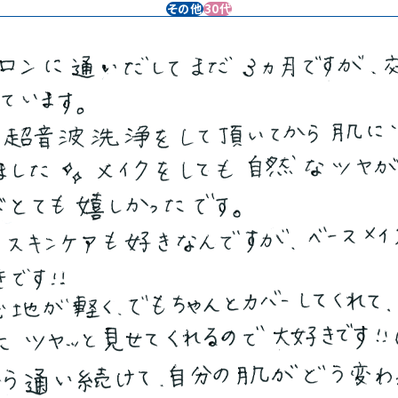
その他
30代