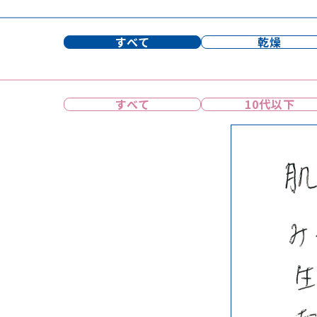
すべて
乾燥
すべて
10代以下