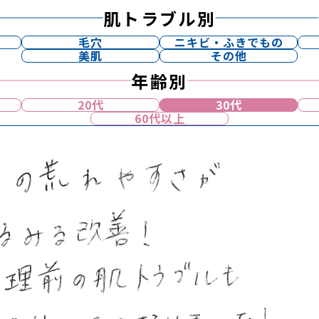
肌トラブル別
毛穴
ニキビ・ふきでもの
美肌
その他
年齢別
20代
30代
60代以上